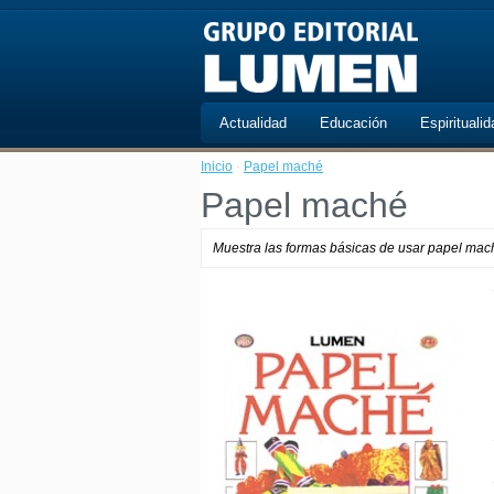
Actualidad
Educación
Espiritualid
Inicio
·
Papel maché
Papel maché
Muestra las formas básicas de usar papel mach