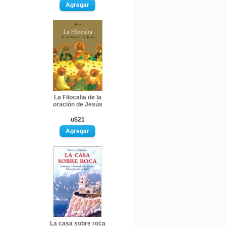
La Filocalia de la
oración de Jesús
u$21
La casa sobre roca