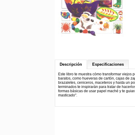
Descripción
Especificaciones
Este libro te muestra cómo transformar viejos 
baratos, como hueveras de cartón, cajas de zapat
brazaletes, ceniceros, maceteros y hasta un por
terminados te inspirarán para tratar de hacerlo
formas básicas de usar papel maché y te guia
masticado".