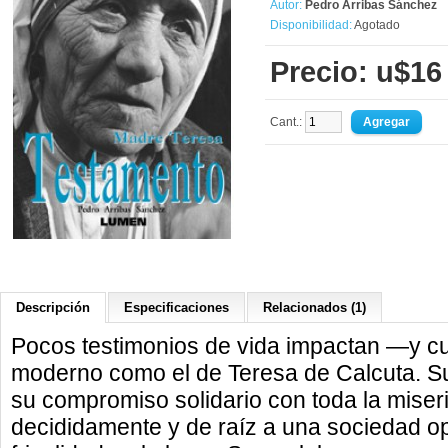
Autor:
Pedro Arribas Sánchez
Disponibilidad:
Agotado
Precio: u$16
Cant.:
Descripción
Especificaciones
Relacionados (1)
Pocos testimonios de vida impactan —y c
moderno como el de Teresa de Calcuta. Su
su compromiso solidario con toda la mise
decididamente y de raíz a una sociedad op