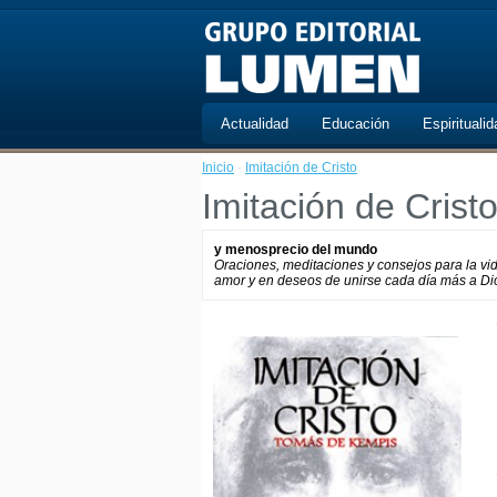
Actualidad
Educación
Espiritualid
Inicio
·
Imitación de Cristo
Imitación de Crist
y menosprecio del mundo
Oraciones, meditaciones y consejos para la vid
amor y en deseos de unirse cada día más a Di