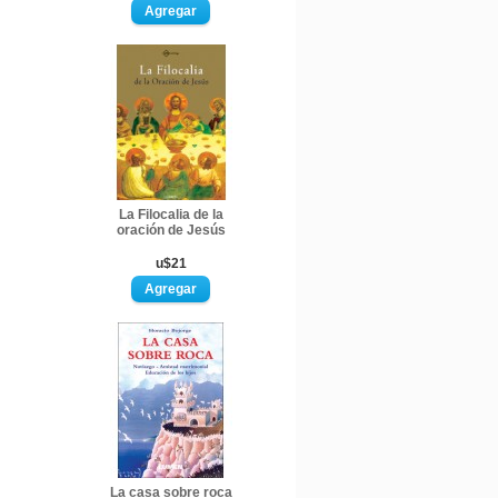
La Filocalia de la
oración de Jesús
u$21
La casa sobre roca