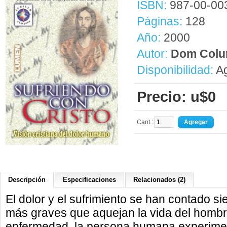
ISBN:
987-00-00
Páginas:
128
Año:
2000
Autor:
Dom Colu
Disponibilidad:
Ag
Precio: u$0
Cant.:
Descripción
Especificaciones
Relacionados (2)
El dolor y el sufrimiento se han contado s
más graves que aquejan la vida del hombre
enfermedad, la persona humana experiment