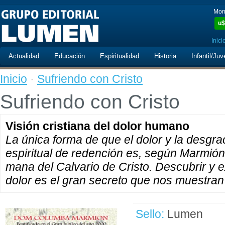
Mon
u$
Inici
Actualidad
Educación
Espiritualidad
Historia
Infantil/Juv
Inicio
·
Sufriendo con Cristo
Sufriendo con Cristo
Visión cristiana del dolor humano
La única forma de que el dolor y la desgra
espiritual de redención es, según Marmión,
mana del Calvario de Cristo. Descubrir y 
dolor es el gran secreto que nos muestran
Sello:
Lumen