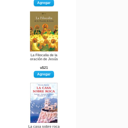
La Filocalia de la
oración de Jesús
u$21
La casa sobre roca