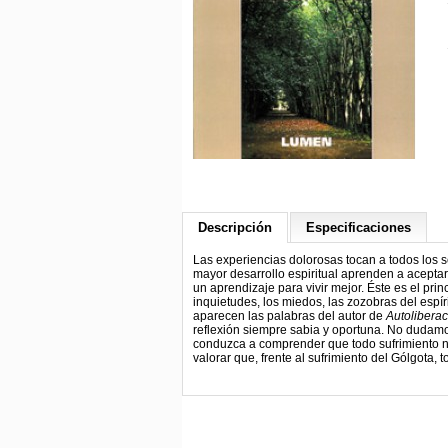
Descripción
Especificaciones
Las experiencias dolorosas tocan a todos los 
mayor desarrollo espiritual aprenden a aceptar 
un aprendizaje para vivir mejor. Éste es el pri
inquietudes, los miedos, las zozobras del espír
aparecen las palabras del autor de
Autoliberac
reflexión siempre sabia y oportuna. No dudamos
conduzca a comprender que todo sufrimiento na
valorar que, frente al sufrimiento del Gólgota,