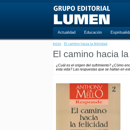
Actualidad
Educación
Espiritualid
Inicio
·
El camino hacia la felicidad
El camino hacia la 
¿Cuál es el origen del sufrimiento? ¿Cómo encon
esta vida? Las respuestas que se hallan en este