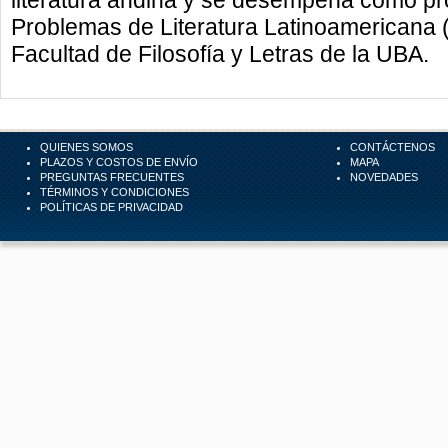
literatura andina y se desempeña como pro
Problemas de Literatura Latinoamericana (
Facultad de Filosofía y Letras de la UBA.
QUIENES SOMOS
CONTÁCTENOS
PLAZOS Y COSTOS DE ENVÍO
MAPA
PREGUNTAS FRECUENTES
NOVEDADES
TÉRMINOS Y CONDICIONES
POLÍTICAS DE PRIVACIDAD