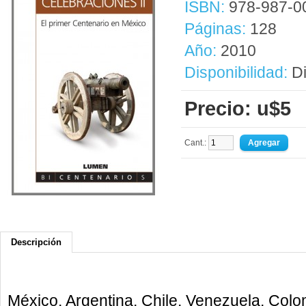
ISBN:
978-987-0
Páginas:
128
Año:
2010
Disponibilidad:
Di
Precio: u$5
Cant.:
Descripción
México, Argentina, Chile, Venezuela, Colo