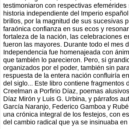
testimoniaron con respectivas efemérides
historia independiente del Imperio español
brillos, por la magnitud de sus sucesivas 
faraónica confianza en sus ecos y resona
fortaleza de la nación, las celebraciones e
fueron las mayores. Durante todo el mes d
Independencia fue homenajeada con ánimo
que también lo parecieron. Pero, si grandi
organizados por el poder, también sin par
respuesta de la entera nación confluiría e
del siglo... Este libro contiene fragmentos
Creelman a Porfirio Díaz, poemas alusivos
Díaz Mirón y Luis G. Urbina, y párrafos a
García Naranjo, Federico Gamboa y Rubén 
una crónica integral de los festejos, con e
del cambio radical que ya se insinuaba en 