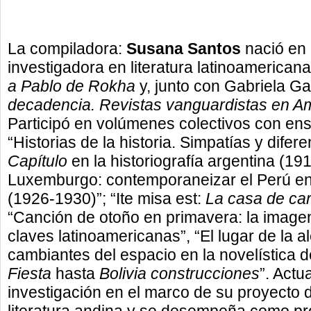
La compiladora:
Susana Santos
nació en 
investigadora en literatura latinoamericana
a Pablo de Rokha
y, junto con Gabriela G
decadencia. Revistas vanguardistas en Am
Participó en volúmenes colectivos con ensa
“Historias de la historia. Simpatías y difer
Capítulo
en la historiografía argentina (1
Luxemburgo: contemporaneizar el Perú e
(1926-1930)”; “Ite misa est:
La casa de
ca
“Canción de otoño en primavera: la imagen
claves latinoamericanas”, “El lugar de la a
cambiantes del espacio en la novelística 
Fiesta
hasta
Bolivia construcciones
”. Actu
investigación en el marco de su proyecto 