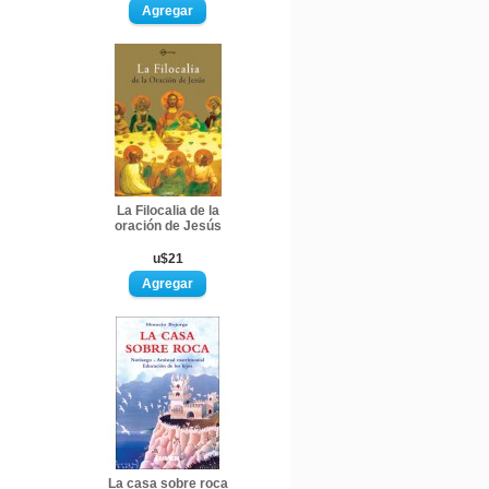
La Filocalia de la
oración de Jesús
u$21
La casa sobre roca