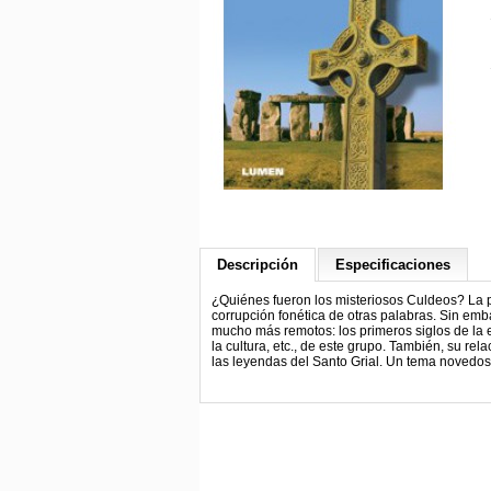
Descripción
Especificaciones
¿Quiénes fueron los misteriosos Culdeos? La p
corrupción fonética de otras palabras. Sin emb
mucho más remotos: los primeros siglos de la era
la cultura, etc., de este grupo. También, su re
las leyendas del Santo Grial. Un tema novedoso