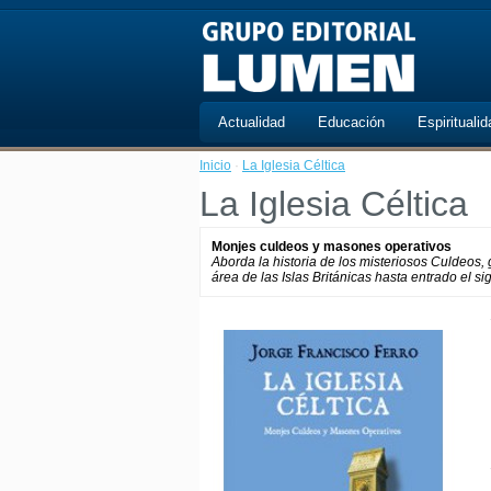
Actualidad
Educación
Espiritualid
Inicio
·
La Iglesia Céltica
La Iglesia Céltica
Monjes culdeos y masones operativos
Aborda la historia de los misteriosos Culdeos, 
área de las Islas Británicas hasta entrado el s