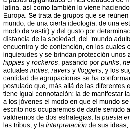
latina, así como también lo viene haciend
Europa. Se trata de grupos que se reúnen 
mundo, de una cierta ideología, de una est
modo de vestir) y del gusto por determin
distancia de la sociedad, del "mundo adult
encuentro y de contención, en los cuales 
inquietudes y se brindan protección unos a
hippies
y
rockeros
, pasando por
punks
,
he
actuales
indies
,
ravers
y
floggers
, y los s
cantidad de agrupaciones se ha conformad
postulado que, más allá de las diferentes
tiene igual connotación: la de manifestar l
a los jóvenes el modo en que el mundo se 
escrito nos ocuparemos de darle sentido a 
valdremos de dos estrategias: la
puesta e
las tribus, y la
interpretación
de sus ideas,