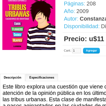
Páginas:
208
Año:
2009
Autor:
Constanza
Disponibilidad:
Di
Precio: u$11
Cant.:
Descripción
Especificaciones
Este libro explora una cuestión que viene
atención de la opinión pública en los últi
las tribus urbanas. Esta clase de manifes
a pasos agigantados en las ciudades de 