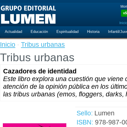
Mon
u$
Inici
Actualidad
Educación
Espiritualidad
Historia
Infantil/Juv
Inicio
·
Tribus urbanas
Tribus urbanas
Cazadores de identidad
Este libro explora una cuestión que viene
atención de la opinión pública en los últi
las tribus urbanas (emos, floggers, darks, h
Sello:
Lumen
ISBN:
978-987-0