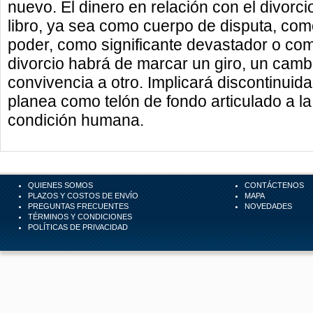
nuevo. El dinero en relación con el divorci
libro, ya sea como cuerpo de disputa, co
poder, como significante devastador o com
divorcio habrá de marcar un giro, un cam
convivencia a otro. Implicará discontinuidad
planea como telón de fondo articulado a la
condición humana.
QUIENES SOMOS
CONTÁCTENOS
PLAZOS Y COSTOS DE ENVÍO
MAPA
PREGUNTAS FRECUENTES
NOVEDADES
TÉRMINOS Y CONDICIONES
POLÍTICAS DE PRIVACIDAD