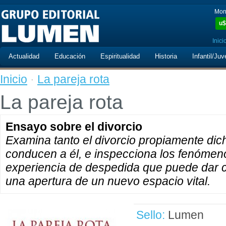
Mon
u$
Inici
Actualidad
Educación
Espiritualidad
Historia
Infantil/Juv
Inicio
·
La pareja rota
La pareja rota
Ensayo sobre el divorcio
Examina tanto el divorcio propiamente di
conducen a él, e inspecciona los fenómen
experiencia de despedida que puede dar 
una apertura de un nuevo espacio vital.
Sello:
Lumen