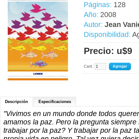
Páginas:
128
Año:
2008
Autor:
Jean Vani
Disponibilidad:
Ag
Precio: u$9
Cant.:
Descripción
Especificaciones
"Vivimos en un mundo donde todos quere
amamos la paz. Pero la pregunta siempre
trabajar por la paz? Y trabajar por la paz t
propia vida en peligro. Tal vez quiera dec