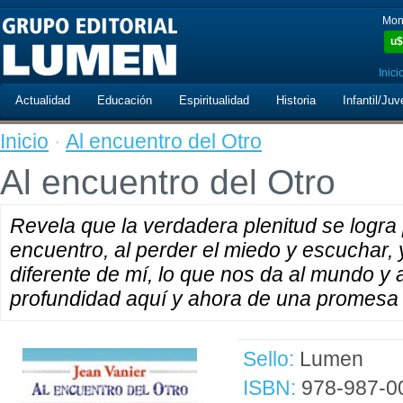
Mon
u$
Inici
Actualidad
Educación
Espiritualidad
Historia
Infantil/Juv
Inicio
·
Al encuentro del Otro
Al encuentro del Otro
Revela que la verdadera plenitud se logra 
encuentro, al perder el miedo y escuchar, 
diferente de mí, lo que nos da al mundo y
profundidad aquí y ahora de una promesa 
Sello:
Lumen
ISBN:
978-987-0