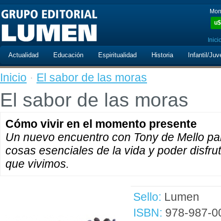
Mon
u$
Inici
Actualidad
Educación
Espiritualidad
Historia
Infantil/Juv
Inicio
·
El sabor de las moras
El sabor de las moras
Cómo vivir en el momento presente
Un nuevo encuentro con Tony de Mello par
cosas esenciales de la vida y poder disfr
que vivimos.
Sello:
Lumen
ISBN:
978-987-0