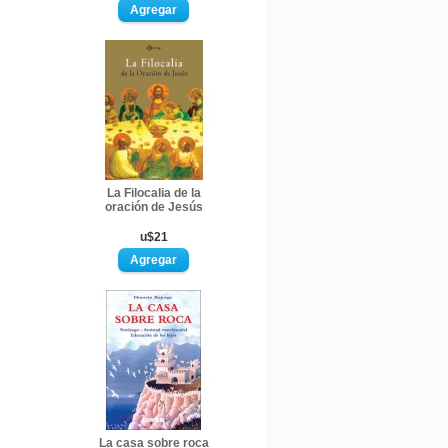
La Filocalia de la
oración de Jesús
u$21
La casa sobre roca