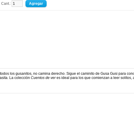
Cant.:
todos los gusanitos, no camina derecho. Sigue el caminito de Gusa Gusi para con
asita. La colección
Cuentos de ver
es ideal para los que comienzan a leer solitos, a