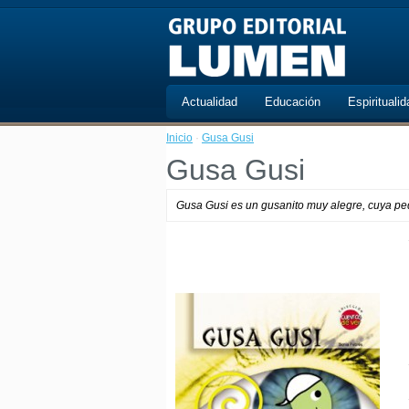
Actualidad
Educación
Espiritualid
Inicio
·
Gusa Gusi
Gusa Gusi
Gusa Gusi es un gusanito muy alegre, cuya pe