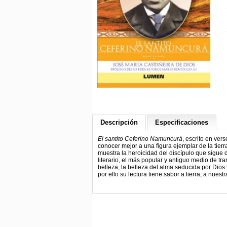
Descripción
Especificaciones
El santito Ceferino Namuncurá
, escrito en ver
conocer mejor a una figura ejemplar de la tierr
muestra la heroicidad del discípulo que sigue 
literario, el más popular y antiguo medio de t
belleza, la belleza del alma seducida por Dios y
por ello su lectura tiene sabor a tierra, a nuestra 