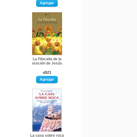
La Filocalia de la
oración de Jesús
u$21
La casa sobre roca