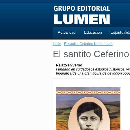
Actualidad
Educación
Espiritualid
Inicio
·
El santito Ceferino Namuncurá
El santito Ceferi
Relato en verso
Fundado en cuidadosos estudios históricos, vinc
biográfica de una gran figura de devoción popu