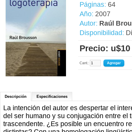
Páginas:
64
Año:
2007
Autor:
Raúl Bro
Disponibilidad:
Di
Precio: u$10
Cant.:
Descripción
Especificaciones
La intención del autor es despertar el inte
del ser humano y su conjugación entre el t
trascendente. ¿Es posible un encuentro r
distintas? Con una homologación lingüíst