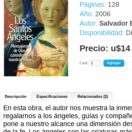
Páginas:
128
Año:
2006
Autor:
Salvador 
Disponibilidad:
Di
Precio: u$14
Cant.:
Descripción
Especificaciones
Relacionados (2)
En esta obra, el autor nos muestra la inm
regalarnos a los ángeles, guías y compañe
pone a nuestro alcance una dimensión de
de la fe. Los ángeles son las criaturas má