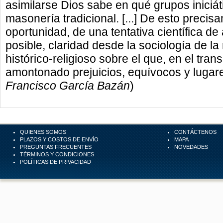
asimilarse Dios sabe en qué grupos iniciát
masonería tradicional. [...] De esto precis
oportunidad, de una tentativa científica de 
posible, claridad desde la sociología de la
histórico-religioso sobre el que, en el tran
amontonado prejuicios, equívocos y lugar
Francisco García Bazán
)
QUIENES SOMOS
CONTÁCTENOS
PLAZOS Y COSTOS DE ENVÍO
MAPA
PREGUNTAS FRECUENTES
NOVEDADES
TÉRMINOS Y CONDICIONES
POLÍTICAS DE PRIVACIDAD