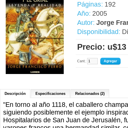
Páginas:
192
Año:
2005
Autor:
Jorge Fra
Disponibilidad:
Di
Precio: u$13
Cant.:
Descripción
Especificaciones
Relacionados (2)
"En torno al año 1118, el caballero cham
siguiendo posiblemente el ejemplo inspira
Hospitalarios de San Juan de Jerusalén, f
varones francos una hermandad similar, co