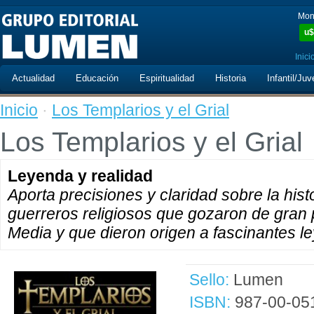
Mon
u$
Inici
Actualidad
Educación
Espiritualidad
Historia
Infantil/Juv
Inicio
·
Los Templarios y el Grial
Los Templarios y el Grial
Leyenda y realidad
Aporta precisiones y claridad sobre la hist
guerreros religiosos que gozaron de gran 
Media y que dieron origen a fascinantes l
Sello:
Lumen
ISBN:
987-00-05