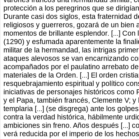
protección a los peregrinos que se dirigían 
Durante casi dos siglos, esta fraternidad 
religiosos y guerreros, gozará de un bien a
momentos de brillante esplendor. [...] Con
(1290) y esfumada aparentemente la finalid
militar de la hermandad, las intrigas prim
ataques alevosos se van encarnizando co
acompañados por el paulatino arrebato de l
materiales de la Orden. [...] El orden cristi
resquebrajamiento espiritual y político con
iniciativas de personajes históricos como
y el Papa, también francés, Clemente V; y
templaria [...] (se disgrega) ante los golp
contra la verdad histórica, hábilmente urdid
ambiciones sin freno. Años después [...] co
verá reducida por el imperio de los hecho