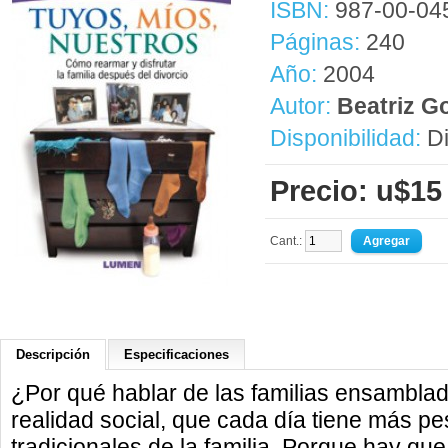
ISBN:
987-00-04
Páginas:
240
Año:
2004
Autor:
Beatriz G
Disponibilidad:
Di
Precio: u$15
Cant.:
Descripción
Especificaciones
¿Por qué hablar de las familias ensambl
realidad social, que cada día tiene más p
tradicionales de la familia. Porque hay qu