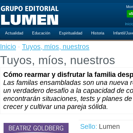
Mon
u$
Inici
Actualidad
Educación
Espiritualidad
Historia
Infantil/Juv
Inicio
·
Tuyos, míos, nuestros
Tuyos, míos, nuestros
Cómo rearmar y disfrutar la familia des
Las familas ensambladas son una nueva rea
un verdadero desafío a la capacidad de co
encontrarán situaciones, tests y planes de
crecer y cultivar una pareja sólida.
Sello:
Lumen