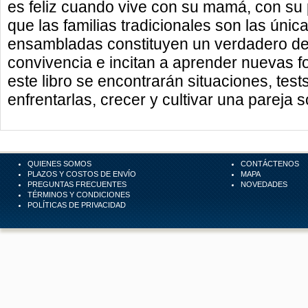
es feliz cuando vive con su mamá, con su
que las familias tradicionales son las única
ensambladas constituyen un verdadero des
convivencia e incitan a aprender nuevas f
este libro se encontrarán situaciones, tes
enfrentarlas, crecer y cultivar una pareja s
QUIENES SOMOS
CONTÁCTENOS
PLAZOS Y COSTOS DE ENVÍO
MAPA
PREGUNTAS FRECUENTES
NOVEDADES
TÉRMINOS Y CONDICIONES
POLÍTICAS DE PRIVACIDAD