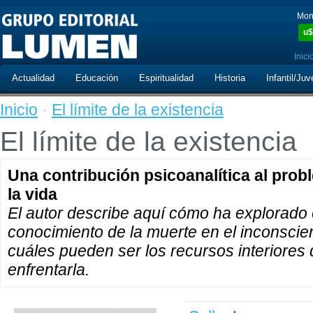
Mon
u$
Inici
Actualidad
Educación
Espiritualidad
Historia
Infantil/Juv
Inicio
·
El límite de la existencia
El límite de la existencia
Una contribución psicoanalítica al prob
la vida
El autor describe aquí cómo ha explorado e
conocimiento de la muerte en el inconscie
cuáles pueden ser los recursos interiore
enfrentarla.