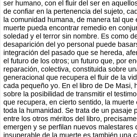
ser humano, con el fluir del ser en aquell
de confiar en la pertenencia del sujeto, c
la comunidad humana, de manera tal que el
muerte pueda encontrar remedio en conjura
soledad y el terror sin nombre. Es como de
desaparición del yo personal puede basars
integración del pasado que se hereda, af
el futuro de los otros; un futuro que, por 
reparación, colectiva, constituida sobre un
generacional que recupera el fluir de la vi
cada pequeño yo. En el libro de De Masi, 
sobre la posibilidad de transmitir el testim
que recupera, en cierto sentido, la muerte
toda la humanidad. Se trata de un pasaje 
entre los otros méritos del libro, precisa
emergen y se perfilan nuevos malestares de 
insuperable de la muerte es también una 