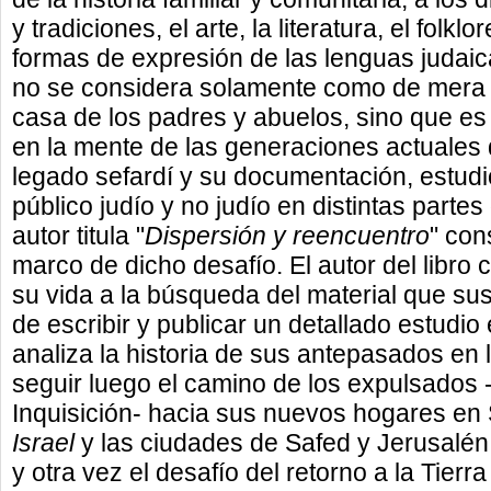
y tradiciones, el arte, la literatura, el folklo
formas de expresión de las lenguas judaic
no se considera solamente como de mera n
casa de los padres y abuelos, sino que e
en la mente de las generaciones actuales 
legado sefardí y su documentación, estudio 
público judío y no judío en distintas parte
autor titula "
Dispersión y reencuentro
" con
marco de dicho desafío. El autor del libr
su vida a la búsqueda del material que su
de escribir y publicar un detallado estudio
analiza la historia de sus antepasados en
seguir luego el camino de los expulsados 
Inquisición- hacia sus nuevos hogares en
Israel
y las ciudades de Safed y Jerusalén
y otra vez el desafío del retorno a la Tierr