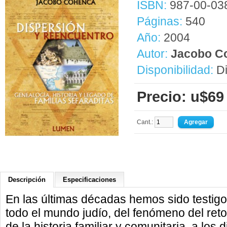
ISBN:
987-00-03
Páginas:
540
Año:
2004
Autor:
Jacobo C
Disponibilidad:
Di
Precio: u$69
Cant.:
Descripción
Especificaciones
En las últimas décadas hemos sido testigo
todo el mundo judío, del fenómeno del retor
de la historia familiar y comunitaria, a los