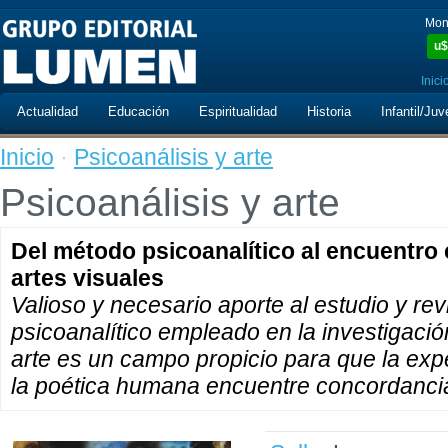
Mon
u$
Inici
Actualidad
Educación
Espiritualidad
Historia
Infantil/Juv
Inicio
·
Psicoanálisis y arte
Psicoanálisis y arte
Del método psicoanalítico al encuentro 
artes visuales
Valioso y necesario aporte al estudio y re
psicoanalítico empleado en la investigación
arte es un campo propicio para que la expe
la poética humana encuentre concordancia