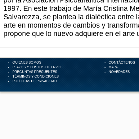
por la Asociación Psicoanalítica Internacio
1997. En este trabajo de María Cristina 
Salvarezza, se plantea la dialéctica entre l
arte en momentos de cambios y transforma
propone que lo nuevo adquiere en el arte u
QUIENES SOMOS
CONTÁCTENOS
PLAZOS Y COSTOS DE ENVÍO
MAPA
PREGUNTAS FRECUENTES
NOVEDADES
TÉRMINOS Y CONDICIONES
POLÍTICAS DE PRIVACIDAD