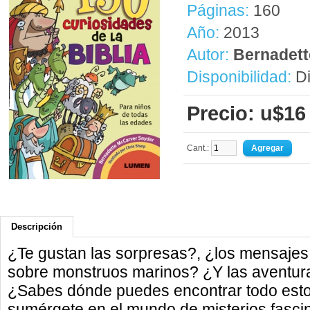
Páginas:
160
Año:
2013
Autor:
Bernadett
Disponibilidad:
Di
Precio: u$16
Cant.:
Descripción
¿Te gustan las sorpresas?, ¿los mensajes 
sobre monstruos marinos? ¿Y las aventura
¿Sabes dónde puedes encontrar todo esto?
sumérgete en el mundo de misterios fasci