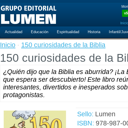
Mon
u$
Inici
Actualidad
Educación
Espiritualidad
Historia
Infantil/Juv
Inicio
·
150 curiosidades de la Biblia
150 curiosidades de la Bi
¿Quién dijo que la Biblia es aburrida? ¡La
que espera ser descubierto! Este libro re
interesantes, divertidos e inesperados sob
protagonistas.
Sello:
Lumen
ISBN:
978-987-0