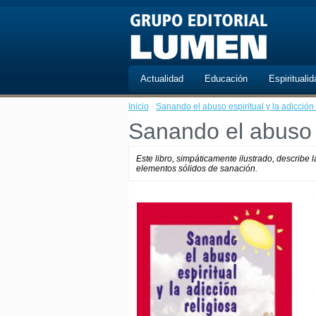
Actualidad
Educación
Espiritualid
Inicio
·
Sanando el abuso espiritual y la adicción 
Sanando el abuso es
Este libro, simpáticamente ilustrado, describe 
elementos sólidos de sanación.