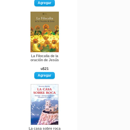
La Filocalia de la
oración de Jesús
u$21
La casa sobre roca