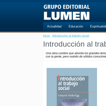
Actualidad
Educación
Espiritualid
Inicio
·
Introducción al trabajo social
Introducción al tra
Una obra cumbre que aborda los grandes temas
con la gente, pero nutrido de sólidos conocimien