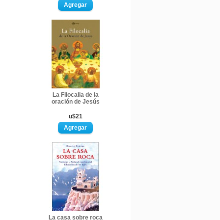
La Filocalia de la
oración de Jesús
u$21
La casa sobre roca