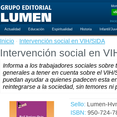
Mon
u$
Inici
Actualidad
Educación
Espiritualidad
Historia
Infantil/Juv
Inicio
·
Intervención social en VIH/SIDA
Intervención social en V
Informa a los trabajadores sociales sobre
generales a tener en cuenta sobre el VIH/S
puedan ayudar a quienes padecen esta e
reintegrarse a la sociedad, sin temores ni p
Sello:
Lumen-Hvm
ISBN:
950-724-7