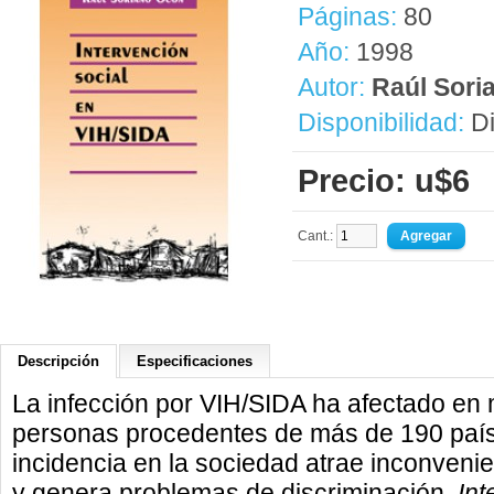
Páginas:
80
Año:
1998
Autor:
Raúl Sori
Disponibilidad:
Di
Precio: u$6
Cant.:
Descripción
Especificaciones
La infección por VIH/SIDA ha afectado en
personas procedentes de más de 190 país
incidencia en la sociedad atrae inconveni
y genera problemas de discriminación.
Int