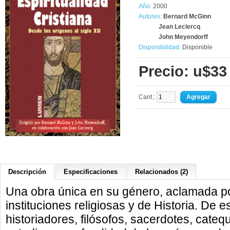
Año:
2000
Autores:
Bernard McGinn
Jean Leclercq
John Meyendorff
Disponibilidad:
Disponible
Precio: u$33
Cant.:
Descripción
Especificaciones
Relacionados (2)
Una obra única en su género, aclamada p
instituciones religiosas y de Historia. De e
historiadores, filósofos, sacerdotes, cateq