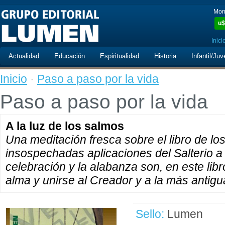
Mon
u$
Inici
Actualidad
Educación
Espiritualidad
Historia
Infantil/Juv
Inicio
·
Paso a paso por la vida
Paso a paso por la vida
A la luz de los salmos
Una meditación fresca sobre el libro de lo
insospechadas aplicaciones del Salterio a
celebración y la alabanza son, en este libr
alma y unirse al Creador y a la más antig
Sello:
Lumen