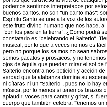
podemos sentirnos interpretados por esto
buenos cantos, no son "un canto más": s
Espíritu Santo se une a la voz de los aut
este fruto divino-humano que nos hace, al
"con los pies en la tierra". ¿Cómo podrá s
constatarlo es "celebrando el Salterio". Ti
musical, por lo que a veces no nos es fácil
pero no porque los salmos no sean sabros
somos pacatos y prosaicos, y no tenemos a
ojos de águila que puedan mirar el sol de f
Salterio encontramos petición y acción de
verdad que la alabanza domina su escena
ni cítaras ni un "Salterio", pues no lo hay
música, por lo menos sí tenemos brazos p
aplaudir, voces para cantar y gritar, si fu
cuerpo que también celebra. Tenemos un 