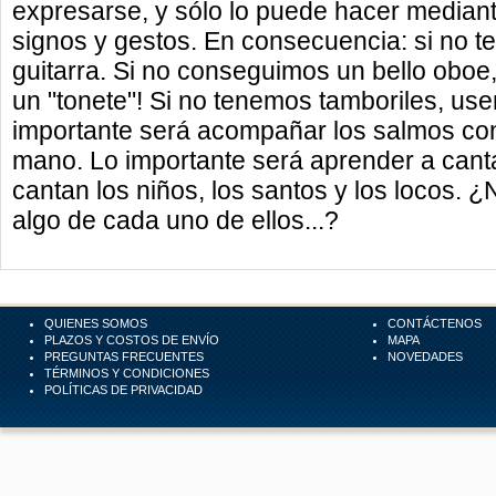
expresarse, y sólo lo puede hacer mediant
signos y gestos. En consecuencia: si no 
guitarra. Si no conseguimos un bello oboe,
un "tonete"! Si no tenemos tamboriles, us
importante será acompañar los salmos co
mano. Lo importante será aprender a canta
cantan los niños, los santos y los locos.
algo de cada uno de ellos...?
QUIENES SOMOS
CONTÁCTENOS
PLAZOS Y COSTOS DE ENVÍO
MAPA
PREGUNTAS FRECUENTES
NOVEDADES
TÉRMINOS Y CONDICIONES
POLÍTICAS DE PRIVACIDAD