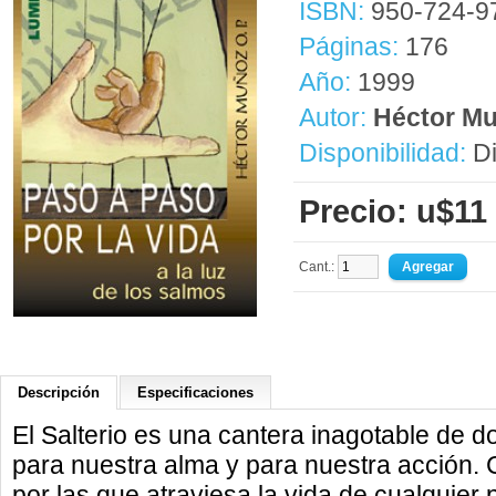
ISBN:
950-724-9
Páginas:
176
Año:
1999
Autor:
Héctor M
Disponibilidad:
Di
Precio: u$11
Cant.:
Descripción
Especificaciones
El Salterio es una cantera inagotable de
para nuestra alma y para nuestra acción. 
por las que atraviesa la vida de cualquier 