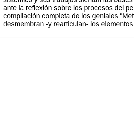
ante la reflexión sobre los procesos del p
compilación completa de los geniales "Metá
desmembran -y rearticulan- los elementos 