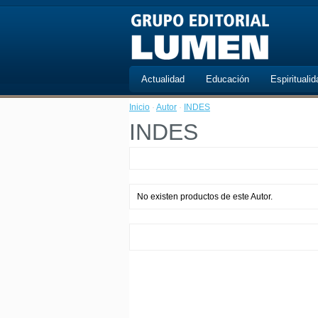
Actualidad
Educación
Espiritualid
Inicio
·
Autor
·
INDES
INDES
No existen productos de este Autor.