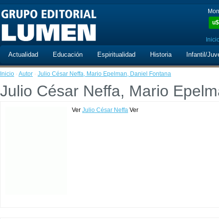
Mon
u$
Inici
Actualidad
Educación
Espiritualidad
Historia
Infantil/Juv
Inicio
·
Autor
·
Julio César Neffa, Mario Epelman, Daniel Fontana
Julio César Neffa, Mario Epel
Ver
Julio César Neffa
Ver