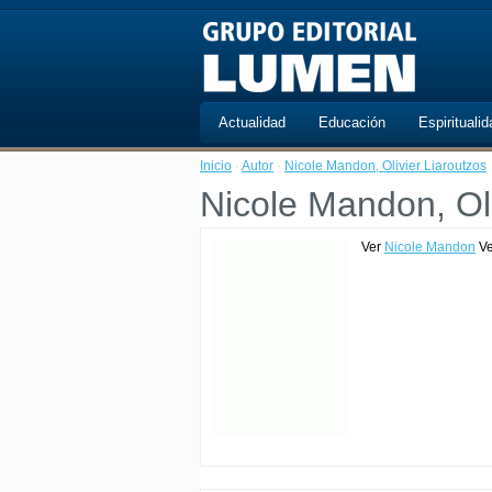
Actualidad
Educación
Espiritualid
Inicio
·
Autor
·
Nicole Mandon, Olivier Liaroutzos
Nicole Mandon, Oli
Ver
Nicole Mandon
V