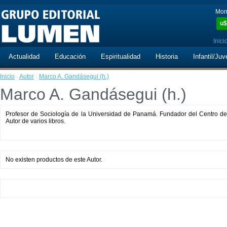
Mon
u$
Inici
Actualidad
Educación
Espiritualidad
Historia
Infantil/Juv
Inicio
·
Autor
·
Marco A. Gandásegui (h.)
Marco A. Gandásegui (h.)
Profesor de Sociología de la Universidad de Panamá. Fundador del Centro de
Autor de varios libros.
No existen productos de este Autor.