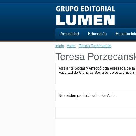
Actualidad
Educación
Espiritualid
Inicio
·
Autor
·
Teresa Porzecanski
Teresa Porzecansk
Asistente Social y Antropóloga egresada de la 
Facultad de Ciencias Sociales de esta universid
No existen productos de este Autor.