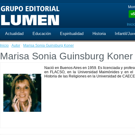
Mon
u$
Inici
Actualidad
Educación
Espiritualidad
Historia
Infantil/Juv
Inicio
·
Autor
·
Marisa Sonia Guinsburg Koner
Marisa Sonia Guinsburg Koner
Nació en Buenos Aires en 1959. Es licenciada y profes
en FLACSO, en la Universidad Maimónides y en el I
Historia de las Religiones en la Universidad de CAECE