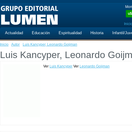
Mon
u$
Inici
Actualidad
Educación
Espiritualidad
Historia
Infantil/Juv
Inicio
·
Autor
·
Luis Kancyper, Leonardo Goijman
Luis Kancyper, Leonardo Goij
Ver
Luis Kancyper
Ver
Leonardo Goijman