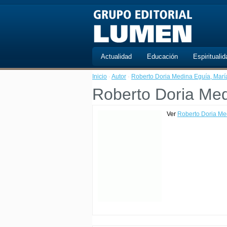
Actualidad
Educación
Espiritualid
Inicio
·
Autor
·
Roberto Doria Medina Eguía, María
Roberto Doria Med
Ver
Roberto Doria Me