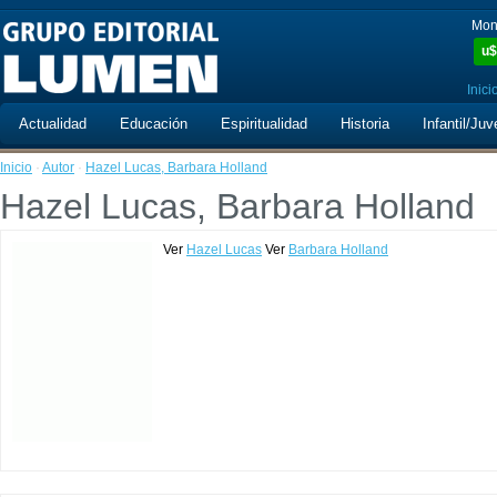
Mon
u$
Inici
Actualidad
Educación
Espiritualidad
Historia
Infantil/Juv
Inicio
·
Autor
·
Hazel Lucas, Barbara Holland
Hazel Lucas, Barbara Holland
Ver
Hazel Lucas
Ver
Barbara Holland