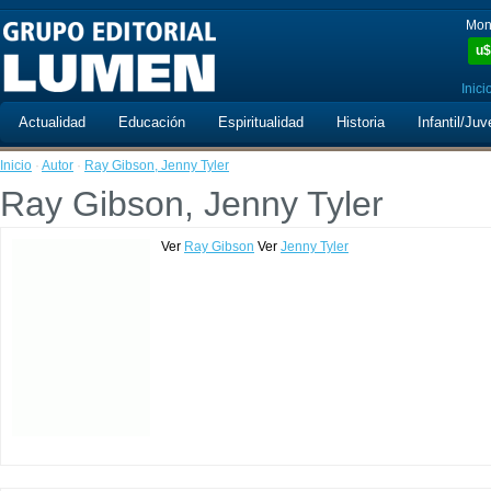
Mon
u$
Inici
Actualidad
Educación
Espiritualidad
Historia
Infantil/Juv
Inicio
·
Autor
·
Ray Gibson, Jenny Tyler
Ray Gibson, Jenny Tyler
Ver
Ray Gibson
Ver
Jenny Tyler