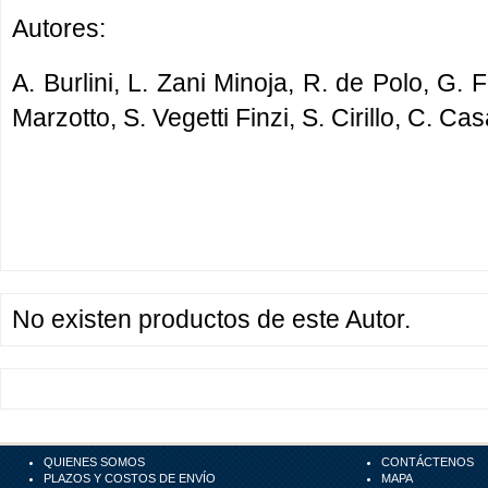
Autores:
A. Burlini,
L. Zani Minoja,
R. de Polo, G. F
Marzotto, S. Vegetti Finzi, S. Cirillo, C. C
No existen productos de este Autor.
QUIENES SOMOS
CONTÁCTENOS
PLAZOS Y COSTOS DE ENVÍO
MAPA