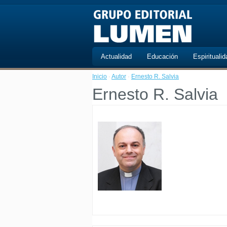
Actualidad
Educación
Espiritualid
Inicio
·
Autor
·
Ernesto R. Salvia
Ernesto R. Salvia