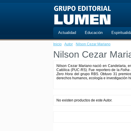
Actualidad
Educación
Espiritualid
Inicio
·
Autor
·
Nilson Cezar Mariano
Nilson Cezar Mari
Nilson Cezar Mariano nació en Candelaria, en 
Católica (PUC-RS). Fue reportero de la
Folha 
Zero Hora
del grupo RBS. Obtuvo 31 premios -
derechos humanos, ecología e investigación hi
No existen productos de este Autor.