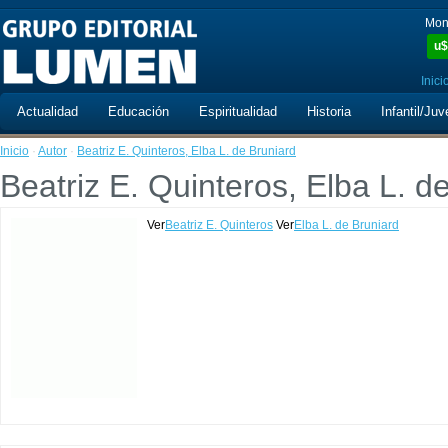
Mon
u$
Inici
Actualidad
Educación
Espiritualidad
Historia
Infantil/Juv
Inicio
·
Autor
·
Beatriz E. Quinteros, Elba L. de Bruniard
Beatriz E. Quinteros, Elba L. d
Ver
Beatriz E. Quinteros
Ver
Elba L. de Bruniard