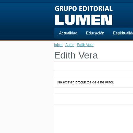
Actualidad
Educación
Espiritualid
Inicio
·
Autor
·
Edith Vera
Edith Vera
No existen productos de este Autor.