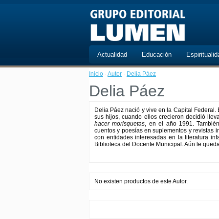
Actualidad
Educación
Espiritualid
Inicio
·
Autor
·
Delia Páez
Delia Páez
Delia Páez nació y vive en la Capital Federal. 
sus hijos, cuando ellos crecieron decidió llev
hacer morisquetas
, en el año 1991. También
cuentos y poesías en suplementos y revistas inf
con entidades interesadas en la literatura in
Biblioteca del Docente Municipal. Aún le queda
No existen productos de este Autor.