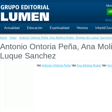
Mon
u$
Inici
Actualidad
Educación
Espiritualidad
Historia
Infantil/Juv
Inicio
·
Autor
·
Antonio Ontoria Peña, Ana Molina Rubio, Ángela de Luque Sanchez
Antonio Ontoria Peña, Ana Mol
Luque Sanchez
Ver
Antonio Ontoria Peña
Ver
Ana Molina Rubio
Ver
Áng