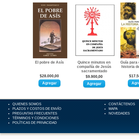
El pobre de Asís
Quince minutos en
Guía para 
compañía de Jesús
historia de
sacramentado
$28.000,00
$17.5
$9.900,00
QUIENES SOMOS
CONTÁCTENOS
PLAZOS Y COSTOS DE ENVÍO
MAPA
PREGUNTAS FRECUENTES
NOVEDADES
TÉRMINOS Y CONDICIONES
POLÍTICAS DE PRIVACIDAD