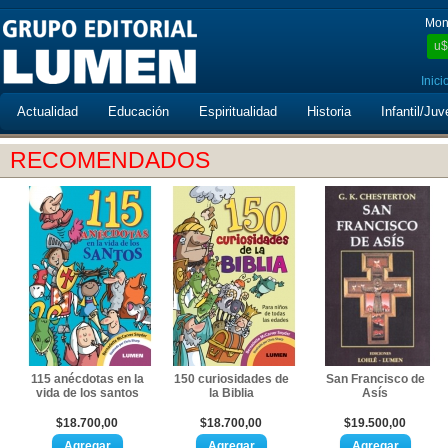
Mon
u$
Inici
Actualidad
Educación
Espiritualidad
Historia
Infantil/Juv
RECOMENDADOS
115 anécdotas en la
150 curiosidades de
San Francisco de
vida de los santos
la Biblia
Asís
$18.700,00
$18.700,00
$19.500,00