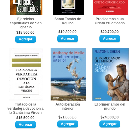
Ejercicios
Santo Tomás de
Predicamos a un
espirituales de San
Aquino
Cristo crucificado
Ignacio
$19.800,00
$20.700,00
$18.500,00
Tratado de la
Autoliberación
El primer amor del
verdadera devoción a
interior
mundo
la Santísima Virgen
$21.000,00
$24.000,00
$15.500,00