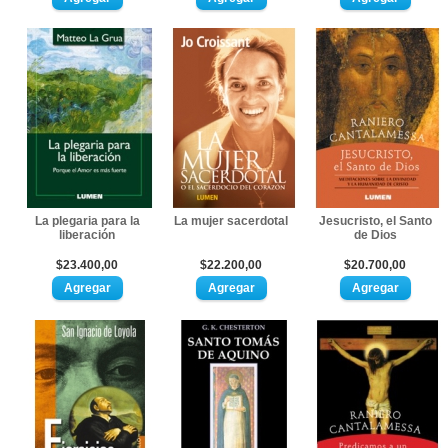
La plegaria para la
La mujer sacerdotal
Jesucristo, el Santo
liberación
de Dios
$23.400,00
$22.200,00
$20.700,00