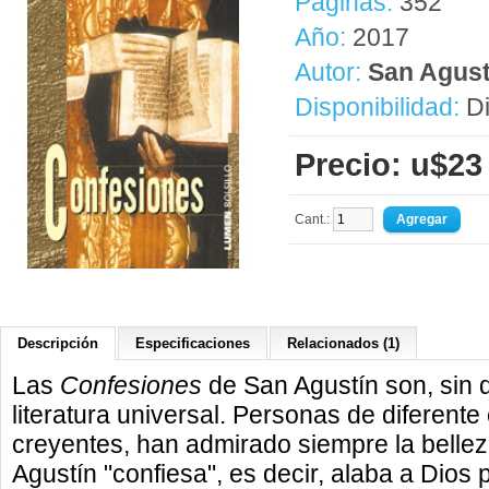
Páginas:
352
Año:
2017
Autor:
San Agust
Disponibilidad:
Di
Precio: u$23
Cant.:
Descripción
Especificaciones
Relacionados (1)
Las
Confesiones
de San Agustín son, sin d
literatura universal. Personas de diferente
creyentes, han admirado siempre la belleza
Agustín "confiesa", es decir, alaba a Dios