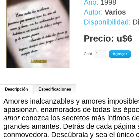
Año:
1998
Autor:
Varios
Disponibilidad:
Di
Precio: u$6
Cant.:
Descripción
Especificaciones
Amores inalcanzables y amores imposibles,
apasionan, enamorados de todas las époc
amor
conozca los secretos más íntimos d
grandes amantes. Detrás de cada página 
conmovedora. Descúbrala y sea el único c