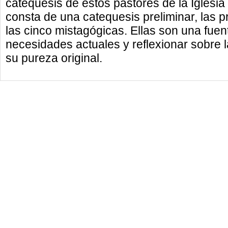
catequesis de estos pastores de la Iglesi
consta de una catequesis preliminar, las preb
las cinco mistagógicas. Ellas son una fuen
necesidades actuales y reflexionar sobre 
su pureza original.