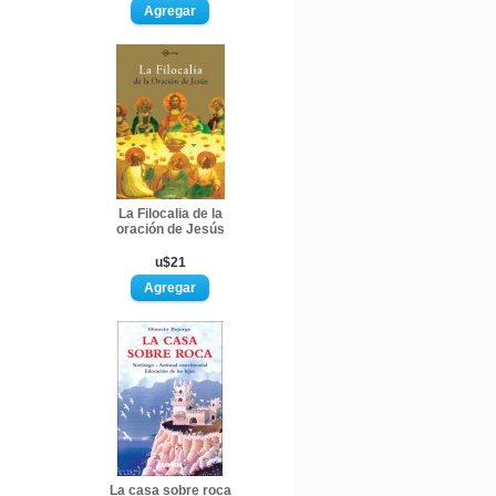
La Filocalia de la
oración de Jesús
u$21
La casa sobre roca