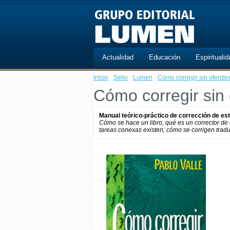
Actualidad
Educación
Espiritualid
Inicio
·
Sello
·
Lumen
·
Cómo corregir sin ofende
Cómo corregir sin
Manual teórico-práctico de corrección de est
Cómo se hace un libro, qué es un corrector de e
tareas conexas existen; cómo se corrigen tradu