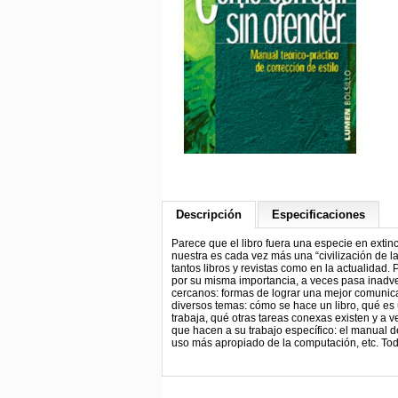
Descripción
Especificaciones
Parece que el libro fuera una especie en exti
nuestra es cada vez más una “civilización de l
tantos libros y revistas como en la actualidad.
por su misma importancia, a veces pasa inadver
cercanos: formas de lograr una mejor comunicaci
diversos temas: cómo se hace un libro, qué es 
trabaja, qué otras tareas conexas existen y a 
que hacen a su trabajo específico: el manual de
uso más apropiado de la computación, etc. Todo,