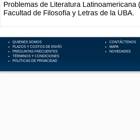
Problemas de Literatura Latinoamericana (
Facultad de Filosofía y Letras de la UBA.
QUIENES SOMOS
CONTÁCTENOS
PLAZOS Y COSTOS DE ENVÍO
MAPA
PREGUNTAS FRECUENTES
NOVEDADES
TÉRMINOS Y CONDICIONES
POLÍTICAS DE PRIVACIDAD