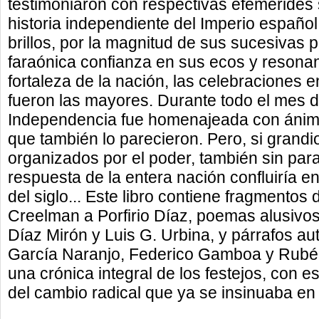
testimoniaron con respectivas efemérides
historia independiente del Imperio español
brillos, por la magnitud de sus sucesivas 
faraónica confianza en sus ecos y resona
fortaleza de la nación, las celebraciones e
fueron las mayores. Durante todo el mes d
Independencia fue homenajeada con ánimo
que también lo parecieron. Pero, si grandi
organizados por el poder, también sin par
respuesta de la entera nación confluiría e
del siglo... Este libro contiene fragmentos
Creelman a Porfirio Díaz, poemas alusivos
Díaz Mirón y Luis G. Urbina, y párrafos a
García Naranjo, Federico Gamboa y Rubén 
una crónica integral de los festejos, con e
del cambio radical que ya se insinuaba en 